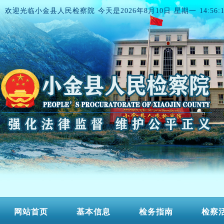
欢迎光临小金县人民检察院 今天是
2026年8月10日 星期一 14:56:1
网站首页
基本信息
检务指南
检察