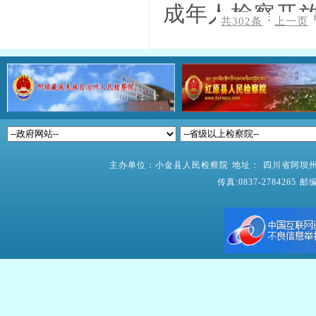
成年人检察开
共302条
上一页
主办单位：小金县人民检察院 地址： 四川省阿坝州小
传真:0837-2784265 