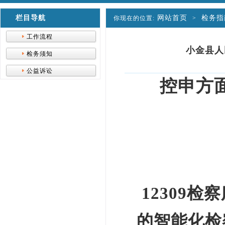
栏目导航
网站首页
检务指
你现在的位置:
>
工作流程
小金县人
检务须知
公益诉讼
控申方
12309
检察
的智能化检