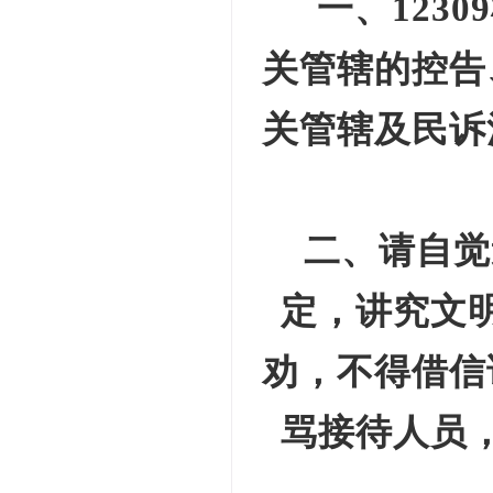
一、
12309
关管辖的控告
关管辖及民诉
二、请自觉
定，讲究文
劝，不得借信
骂接待人员