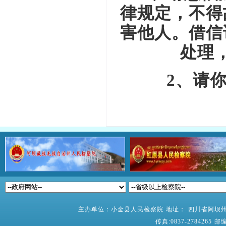
律规定，不得
害他人。借信
处理
2
、请
主办单位：小金县人民检察院 地址： 四川省阿坝州小
传真:0837-2784265 