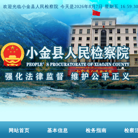
欢迎光临小金县人民检察院 今天是
2026年8月7日 星期五 16:59:3
网站首页
基本信息
检务指南
检察