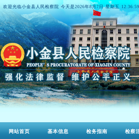
欢迎光临小金县人民检察院 今天是
2026年8月7日 星期五 12:36:5
网站首页
基本信息
检务指南
检察