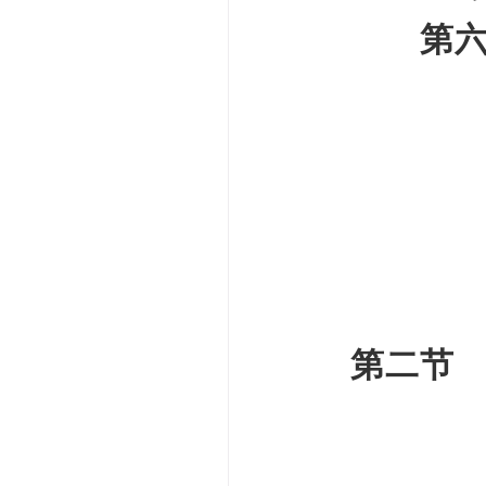
第
第二节