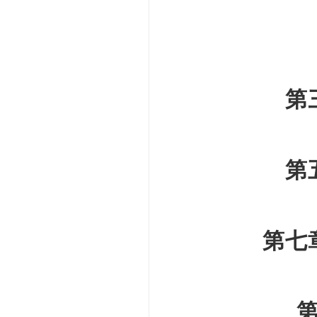
第
第
第七