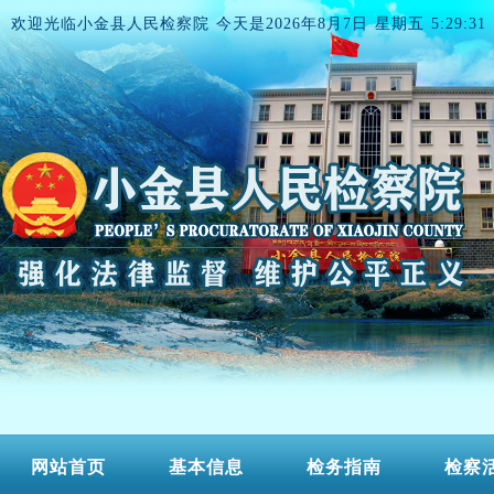
欢迎光临小金县人民检察院 今天是
2026年8月7日 星期五 5:29:31
网站首页
基本信息
检务指南
检察