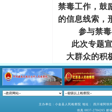
禁毒工作，鼓
的信息线索，
参与禁毒
此次专题
大群众的积
主办单位：小金县人民检察院 地址： 四川省阿坝州小
传真:0837-2784265 