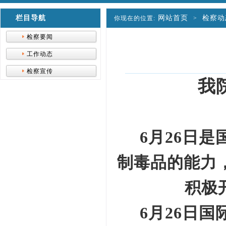
栏目导航
网站首页
检察动
你现在的位置:
>
检察要闻
工作动态
检察宣传
我
6月26日
制毒品的能力
积极开
6月26日