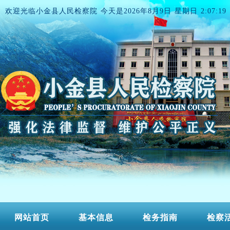
欢迎光临小金县人民检察院 今天是
2026年8月9日 星期日 2:07:19
网站首页
基本信息
检务指南
检察