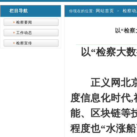
栏目导航
网站首页
检察动
你现在的位置:
>
检察要闻
以“检
工作动态
检察宣传
以“检察大数
正义网北京1月
度信息化时代
能、区块链等
程度也“水涨船