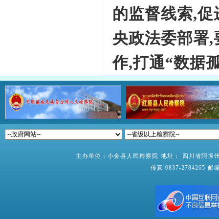
的监督线索,
央政法委部署
作,打通“数据
主办单位：小金县人民检察院 地址： 四川省阿坝州小
传真:0837-2784265 