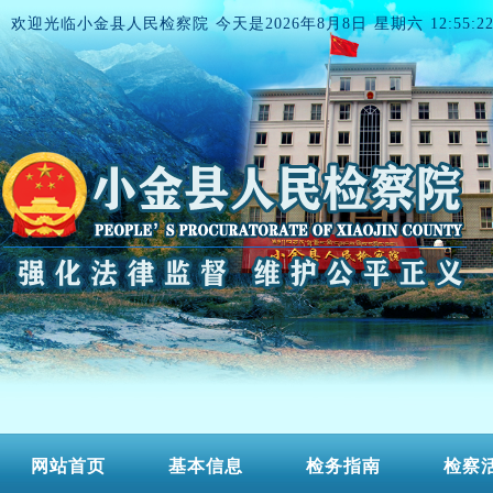
欢迎光临小金县人民检察院 今天是
2026年8月8日 星期六 12:55:2
网站首页
基本信息
检务指南
检察