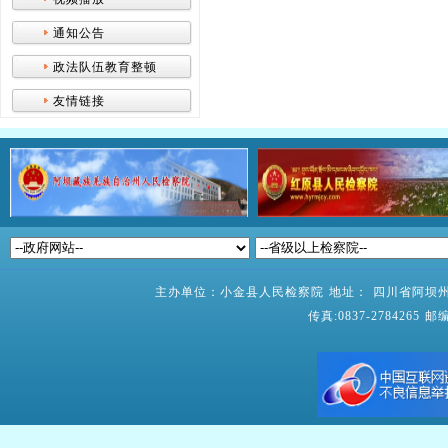
通知公告
政法队伍教育整顿
友情链接
主办单位：小金县人民检察院 地址： 四川省阿坝州小
传真:0837-2784265 