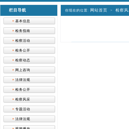
栏目导航
网站首页
检察风
你现在的位置:
>
基本信息
检务指南
检察活动
检务公开
检察动态
网上咨询
法律法规
检务公开
检察风采
专题活动
法律法规
视频播放