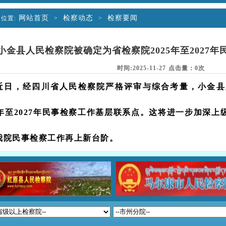
网站首页
检察动态
检察要闻
位置:
>
>
小金县人民检察院被确定为省检察院2025年至2027
时间:2025-11-27 点击量：
0
次
近日，经四川省人民检察院严格评审与综合考量，小金县
25年至2027年民事检察工作基层联系点。这将进一步加深
我院民事检察工作再上新台阶。