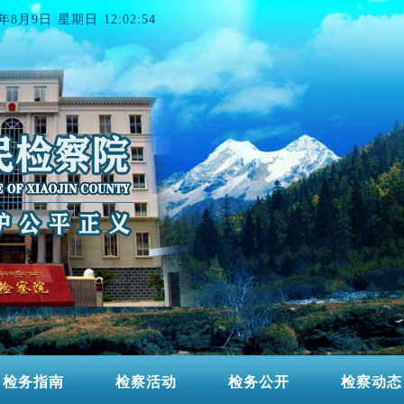
6年8月9日 星期日 12:02:54
检务指南
检察活动
检务公开
检察动态