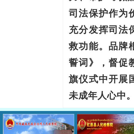
司法保护作为
充分发挥司法
救功能。品牌
誓词》，督促
旗仪式中开展
未成年人心中