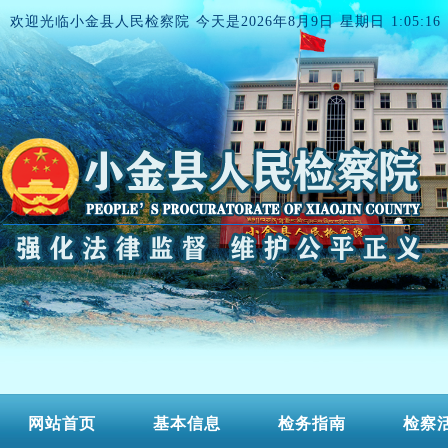
欢迎光临小金县人民检察院 今天是
2026年8月9日 星期日 1:05:16
网站首页
基本信息
检务指南
检察