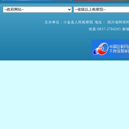
主办单位：小金县人民检察院 地址： 四川省阿坝州小
传真:0837-2784265 