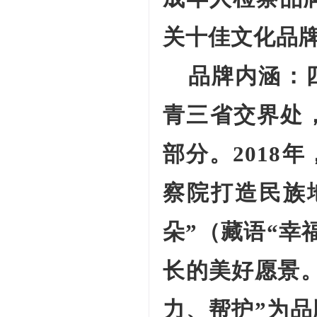
关十佳文化品
品牌内涵
：
青三省交界处
部分。2018
察院打造民族
朵”（藏语“幸
长的美好愿景
力、帮护”为