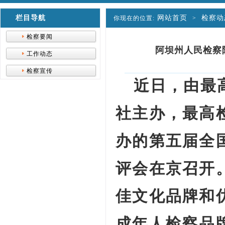
栏目导航
网站首页
检察动
你现在的位置:
>
检察要闻
阿坝州人民检察
工作动态
检察宣传
近日，由最
社主办，最高
办的第五届全
评会在京召开
佳文化品牌和
成年人检察品