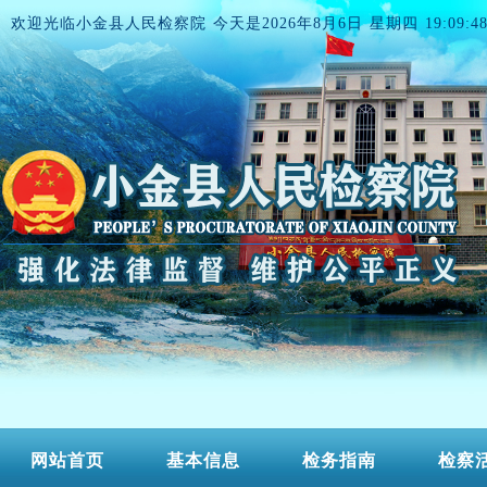
欢迎光临小金县人民检察院 今天是
2026年8月6日 星期四 19:09:4
网站首页
基本信息
检务指南
检察